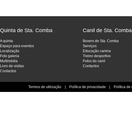
Quinta de Sta. Comba
Canil de Sta. Comba
A quinta
Boxers de Sta. Comba
Espaço para eventos
Serviços
Localização
Educação canina
Foto galeria
Treino desportivo
Multimédia
Fotos do canil
Livro de visitas
Contactos
Contactos
Termos de utilização
|
Política de privacidade
|
Política de