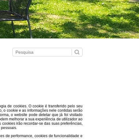
gia de cookies. O cookie é transferido pelo seu
vo, o cookie e as informações nele contidas serão
orma, o website pode detetar que já foi visitado
dem melhorar a sua experiência de utilizador ao
s cookies irão recordar-se das suas preferências,
 pessoais.
ies de performance, cookies de funcionalidade e