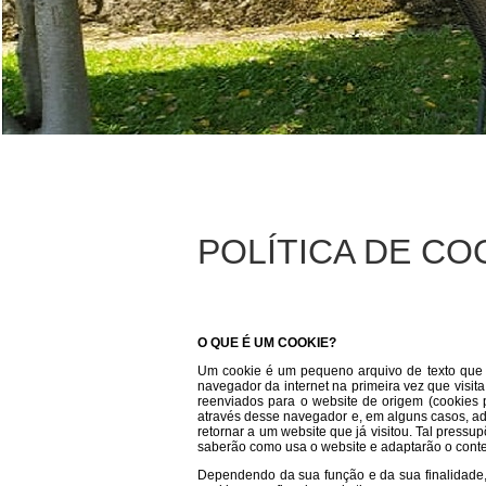
POLÍTICA DE CO
O QUE É UM COOKIE?
Um cookie é um pequeno arquivo de texto que ar
navegador da internet na primeira vez que visita
reenviados para o website de origem (cookies pr
através desse navegador e, em alguns casos, ad
retornar a um website que já visitou. Tal pressu
saberão como usa o website e adaptarão o conte
Dependendo da sua função e da sua finalidade, 