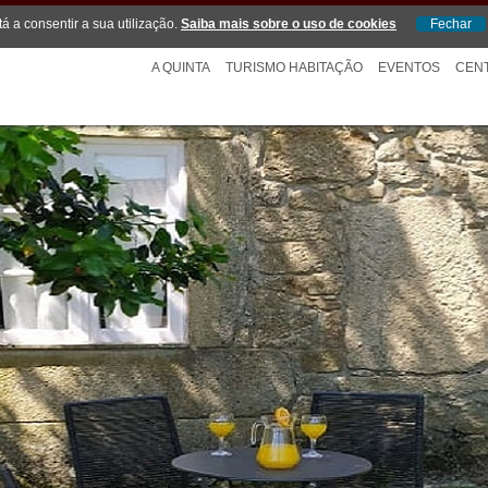
tá a consentir a sua utilização.
Saiba mais sobre o uso de cookies
A QUINTA
TURISMO HABITAÇÃO
EVENTOS
CEN