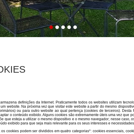
OKIES
mazena definições da Internet. Praticamente todos os websites utilizam tecnolo
 um website. Na próxima vez que visitar este website a partir do mesmo dispositi
imários) ou para outro website ao qual pertença (cookies de terceiros). Desta f
aptar o conteúdo exibido. Alguns cookies são extremamente úteis uma vez que po
põe que esteja a utilizar o mesmo dispositivo e o mesmo navegador; nesse caso, o
údo exibido para que seja mais relevante para os seus interesses e necessidades
os cookies podem ser divididos em quatro categorias*: cookies essenciais, cook