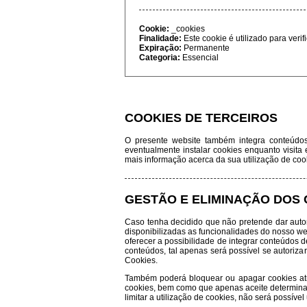
Cookie:
_cookies
Finalidade:
Este cookie é utilizado para veri
Expiração:
Permanente
Categoria:
Essencial
COOKIES DE TERCEIROS
O presente website também integra conteúdos
eventualmente instalar cookies enquanto visita e
mais informação acerca da sua utilização de coo
GESTÃO E ELIMINAÇÃO DOS
Caso tenha decidido que não pretende dar auto
disponibilizadas as funcionalidades do nosso we
oferecer a possibilidade de integrar conteúdos de
conteúdos, tal apenas será possível se autoriz
Cookies.
Também poderá bloquear ou apagar cookies atra
cookies, bem como que apenas aceite determinad
limitar a utilização de cookies, não será possível