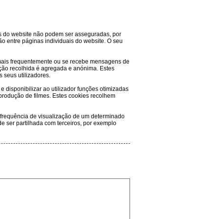
es do website não podem ser asseguradas, por
o entre páginas individuais do website. O seu
a mais frequentemente ou se recebe mensagens de
ação recolhida é agregada e anónima. Estes
 seus utilizadores.
 disponibilizar ao utilizador funções otimizadas
reprodução de filmes. Estes cookies recolhem
 a frequência de visualização de um determinado
e ser partilhada com terceiros, por exemplo