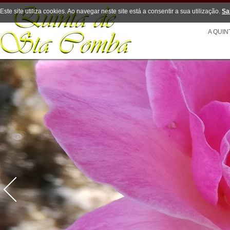
Este site utiliza cookies. Ao navegar neste site está a consentir a sua utilização.
Sa
A QUIN