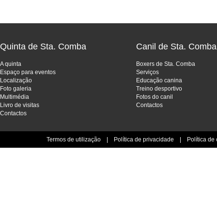
Quinta de Sta. Comba
Canil de Sta. Comba
A quinta
Boxers de Sta. Comba
Espaço para eventos
Serviços
Localização
Educação canina
Foto galeria
Treino desportivo
Multimédia
Fotos do canil
Livro de visitas
Contactos
Contactos
Termos de utilização
|
Política de privacidade
|
Política de