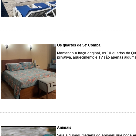
Os quartos de Stª Comba
Mantendo a traça original, os 10 quartos da 
privativa, aquecimento e TV são apenas algum
Animais
Veja algumas imagens do animais que pode enc