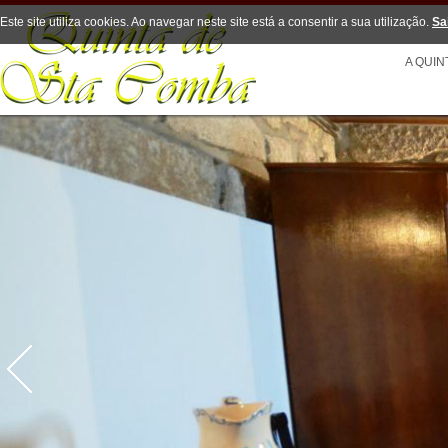
Este site utiliza cookies. Ao navegar neste site está a consentir a sua utilização.
Sa
A QUIN