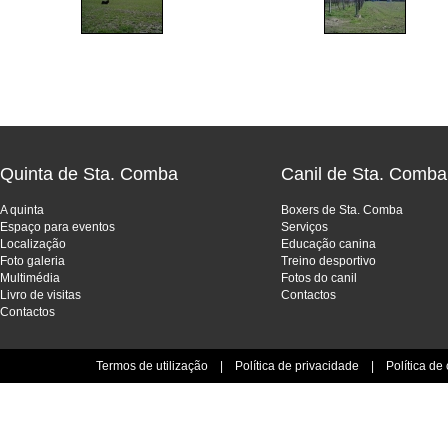
Quinta de Sta. Comba
Canil de Sta. Comba
A quinta
Boxers de Sta. Comba
Espaço para eventos
Serviços
Localização
Educação canina
Foto galeria
Treino desportivo
Multimédia
Fotos do canil
Livro de visitas
Contactos
Contactos
Termos de utilização
|
Política de privacidade
|
Política de