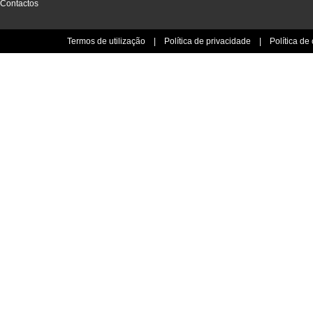
Contactos
Termos de utilização
|
Política de privacidade
|
Política de